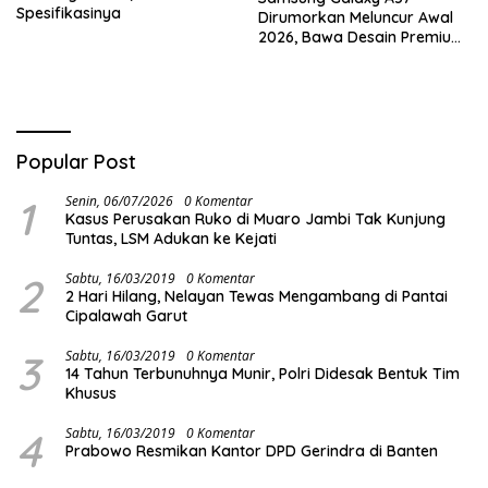
Spesifikasinya
Dirumorkan Meluncur Awal
2026, Bawa Desain Premium
dan Performa Kencang
Popular Post
1
Senin, 06/07/2026
0 Komentar
Kasus Perusakan Ruko di Muaro Jambi Tak Kunjung
Tuntas, LSM Adukan ke Kejati
2
Sabtu, 16/03/2019
0 Komentar
2 Hari Hilang, Nelayan Tewas Mengambang di Pantai
Cipalawah Garut
3
Sabtu, 16/03/2019
0 Komentar
14 Tahun Terbunuhnya Munir, Polri Didesak Bentuk Tim
Khusus
4
Sabtu, 16/03/2019
0 Komentar
Prabowo Resmikan Kantor DPD Gerindra di Banten