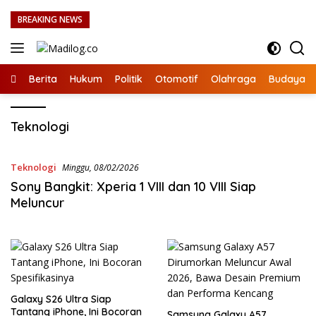
Langsung
BREAKING NEWS
ke
konten
Berita
Hukum
Politik
Otomotif
Olahraga
Budaya
Teknologi
Teknologi
Minggu, 08/02/2026
Sony Bangkit: Xperia 1 VIII dan 10 VIII Siap
Meluncur
Galaxy S26 Ultra Siap
Tantang iPhone, Ini Bocoran
Samsung Galaxy A57