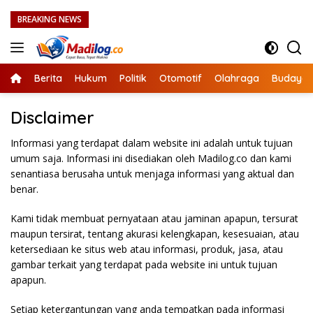
Langsung
BREAKING NEWS
ke
konten
Berita
Hukum
Politik
Otomotif
Olahraga
Budaya
Disclaimer
Informasi yang terdapat dalam website ini adalah untuk tujuan
umum saja. Informasi ini disediakan oleh Madilog.co dan kami
senantiasa berusaha untuk menjaga informasi yang aktual dan
benar.
Kami tidak membuat pernyataan atau jaminan apapun, tersurat
maupun tersirat, tentang akurasi kelengkapan, kesesuaian, atau
ketersediaan ke situs web atau informasi, produk, jasa, atau
gambar terkait yang terdapat pada website ini untuk tujuan
apapun.
Setiap ketergantungan yang anda tempatkan pada informasi