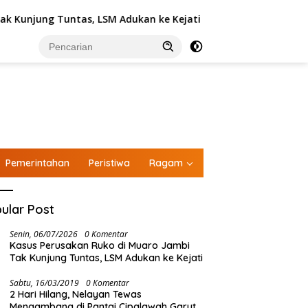
unjung Tuntas, LSM Adukan ke Kejati
Polisi Bilang Un
Pemerintahan
Peristiwa
Ragam
ular Post
Senin, 06/07/2026
0 Komentar
Kasus Perusakan Ruko di Muaro Jambi
Tak Kunjung Tuntas, LSM Adukan ke Kejati
Sabtu, 16/03/2019
0 Komentar
2 Hari Hilang, Nelayan Tewas
Mengambang di Pantai Cipalawah Garut