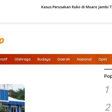
Kasus Perusakan Ruko di Muaro Jambi Tak K
otif
Olahraga
Budaya
Daerah
Nasional
Opini
Pop
1
2