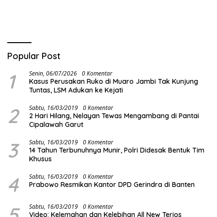
dan Performa Kencang
Popular Post
1
Senin, 06/07/2026
0 Komentar
Kasus Perusakan Ruko di Muaro Jambi Tak Kunjung
Tuntas, LSM Adukan ke Kejati
2
Sabtu, 16/03/2019
0 Komentar
2 Hari Hilang, Nelayan Tewas Mengambang di Pantai
Cipalawah Garut
3
Sabtu, 16/03/2019
0 Komentar
14 Tahun Terbunuhnya Munir, Polri Didesak Bentuk Tim
Khusus
4
Sabtu, 16/03/2019
0 Komentar
Prabowo Resmikan Kantor DPD Gerindra di Banten
5
Sabtu, 16/03/2019
0 Komentar
Video: Kelemahan dan Kelebihan All New Terios