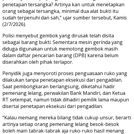
penetapan tersangka? Artinya kan untuk menetapkan
orang sebagai tersangka, minimal dua alat bukti itu
sudah terpenuhi dan sah,” ujar sumber tersebut, Kamis
(2/7/2026).
Polisi menyebut gembok yang dirusak telah disita
sebagai barang bukti. Sementara mesin gerinda yang
diduga digunakan untuk memotong gembok masih
dalam daftar pencarian barang (DPB) karena belum
diserahkan oleh pihak terlapor.
Penyidik juga menyoroti proses penguasaan ruko yang
dilakukan tanpa penetapan eksekusi dari pengadilan.
Saat pembongkaran berlangsung, diketahui hadir
pemenang lelang, perwakilan Bank Mandiri, dan Ketua
RT setempat, namun tidak dihadiri pemilik lama maupun
disertai penetapan eksekusi dari pengadilan.
“Kalau memang mereka bilang tidak cukup unsur, berarti
artinya setiap orang pemenang lelang besok-besok
boleh main tabrak-tabrak aja ruko-ruko hasil menang