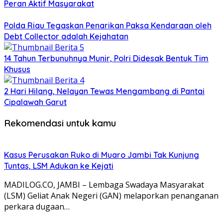
Peran Aktif Masyarakat
Polda Riau Tegaskan Penarikan Paksa Kendaraan oleh
Debt Collector adalah Kejahatan
14 Tahun Terbunuhnya Munir, Polri Didesak Bentuk Tim
Khusus
2 Hari Hilang, Nelayan Tewas Mengambang di Pantai
Cipalawah Garut
Rekomendasi untuk kamu
Kasus Perusakan Ruko di Muaro Jambi Tak Kunjung
Tuntas, LSM Adukan ke Kejati
MADILOG.CO, JAMBI – Lembaga Swadaya Masyarakat
(LSM) Geliat Anak Negeri (GAN) melaporkan penanganan
perkara dugaan…