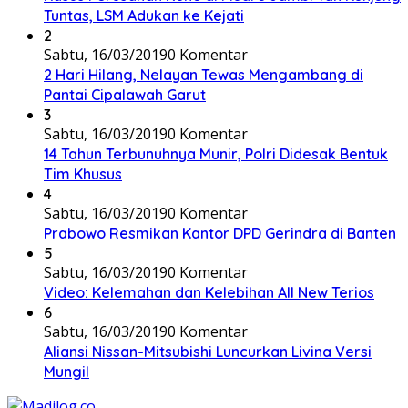
Tuntas, LSM Adukan ke Kejati
2
Sabtu, 16/03/2019
0 Komentar
2 Hari Hilang, Nelayan Tewas Mengambang di
Pantai Cipalawah Garut
3
Sabtu, 16/03/2019
0 Komentar
14 Tahun Terbunuhnya Munir, Polri Didesak Bentuk
Tim Khusus
4
Sabtu, 16/03/2019
0 Komentar
Prabowo Resmikan Kantor DPD Gerindra di Banten
5
Sabtu, 16/03/2019
0 Komentar
Video: Kelemahan dan Kelebihan All New Terios
6
Sabtu, 16/03/2019
0 Komentar
Aliansi Nissan-Mitsubishi Luncurkan Livina Versi
Mungil