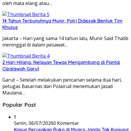
oleh mata elang atau…
14 Tahun Terbunuhnya Munir, Polri Didesak Bentuk Tim
Khusus
Jakarta – Hari yang sama 14 tahun lalu, Munir Said Thalib
meninggal di dalam pesawat…
2 Hari Hilang, Nelayan Tewas Mengambang di Pantai
Cipalawah Garut
Garut – Setelah melakukan pencarian selama dua hari,
petugas Basarnas dan Polairud menemukan jasad
Maulana…
Popular Post
1
Senin, 06/07/2026
0 Komentar
Kasus Perusakan Ruko di Muaro Jambi Tak Kunjung