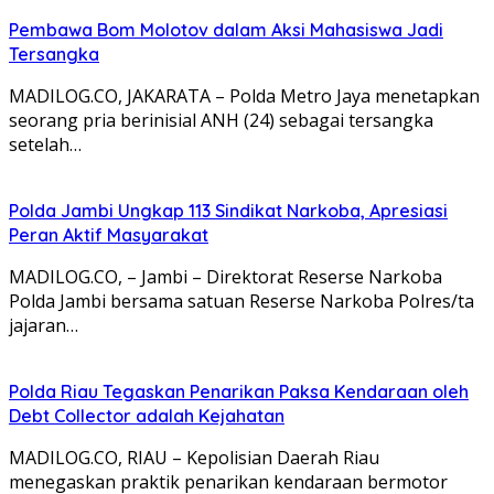
Pembawa Bom Molotov dalam Aksi Mahasiswa Jadi
Tersangka
MADILOG.CO, JAKARATA – Polda Metro Jaya menetapkan
seorang pria berinisial ANH (24) sebagai tersangka
setelah…
Polda Jambi Ungkap 113 Sindikat Narkoba, Apresiasi
Peran Aktif Masyarakat
MADILOG.CO, – Jambi – Direktorat Reserse Narkoba
Polda Jambi bersama satuan Reserse Narkoba Polres/ta
jajaran…
Polda Riau Tegaskan Penarikan Paksa Kendaraan oleh
Debt Collector adalah Kejahatan
MADILOG.CO, RIAU – Kepolisian Daerah Riau
menegaskan praktik penarikan kendaraan bermotor