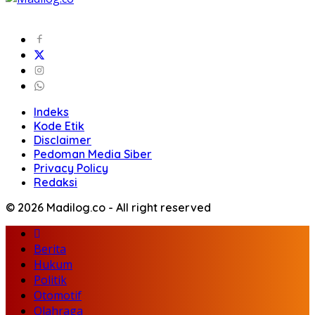
Indeks
Kode Etik
Disclaimer
Pedoman Media Siber
Privacy Policy
Redaksi
© 2026 Madilog.co - All right reserved
Berita
Hukum
Politik
Otomotif
Olahraga