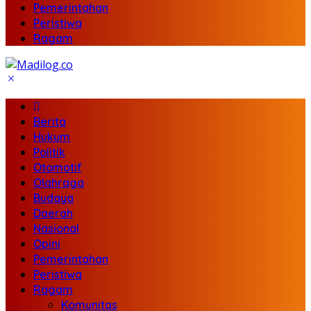
Pemerintahan
Peristiwa
Ragam
Berita
Hukum
Politik
Otomotif
Olahraga
Budaya
Daerah
Nasional
Opini
Pemerintahan
Peristiwa
Ragam
Komunitas