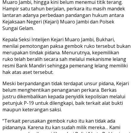
Muaro Jambi, hingga kini belum menemui titik terang.
Hampir satu tahun berjalan, perkara itu masih mandek
lantaran adanya perbedaan pandangan hukum antara
Kejaksaan Negeri (Kejari) Muaro Jambi dan Polsek
Sungai Gelam.
Kepala Seksi Intelijen Kejari Muaro Jambi, Bukhari,
menilai pemotongan paksa gembok ruko tersebut bukan
merupakan tindak pidana. Menurutnya, kepemilikan
ruko telah beralih secara sah melalui mekanisme lelang
resmi Bank Mandiri sehingga pemenang lelang memiliki
hak atas aset tersebut.
Meski berpandangan tidak terdapat unsur pidana, Kejari
belum menghentikan penanganan perkara. Berkas
justru dikembalikan kepada penyidik kepolisian melalui
petunjuk P-19 untuk dilengkapi, baik terkait alat bukti
maupun keterangan saksi.
“Terkait perusakan gembok ruko itu kan tidak ada
pidananya. Karena itu kan sudah milik mereka… Kami