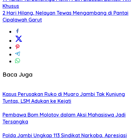
Khusus
2 Hari Hilang, Nelayan Tewas Mengambang di Pantai
Cipalawah Garut
Baca Juga
Kasus Perusakan Ruko di Muaro Jambi Tak Kunjung
Tuntas, LSM Adukan ke Kejati
Pembawa Bom Molotov dalam Aksi Mahasiswa Jadi
Tersangka
Polda Jambi Ungkap 113 Sindikat Narkoba, Apresiasi