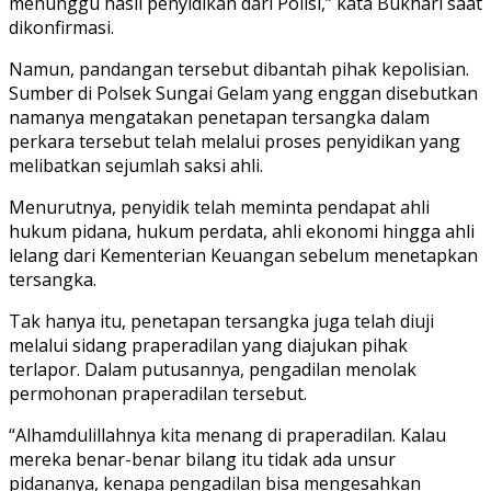
menunggu hasil penyidikan dari Polisi,” kata Bukhari saat
dikonfirmasi.
Namun, pandangan tersebut dibantah pihak kepolisian.
Sumber di Polsek Sungai Gelam yang enggan disebutkan
namanya mengatakan penetapan tersangka dalam
perkara tersebut telah melalui proses penyidikan yang
melibatkan sejumlah saksi ahli.
Menurutnya, penyidik telah meminta pendapat ahli
hukum pidana, hukum perdata, ahli ekonomi hingga ahli
lelang dari Kementerian Keuangan sebelum menetapkan
tersangka.
Tak hanya itu, penetapan tersangka juga telah diuji
melalui sidang praperadilan yang diajukan pihak
terlapor. Dalam putusannya, pengadilan menolak
permohonan praperadilan tersebut.
“Alhamdulillahnya kita menang di praperadilan. Kalau
mereka benar-benar bilang itu tidak ada unsur
pidananya, kenapa pengadilan bisa mengesahkan