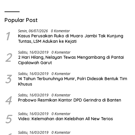
Popular Post
1
Senin, 06/07/2026
0 Komentar
Kasus Perusakan Ruko di Muaro Jambi Tak Kunjung
Tuntas, LSM Adukan ke Kejati
2
Sabtu, 16/03/2019
0 Komentar
2 Hari Hilang, Nelayan Tewas Mengambang di Pantai
Cipalawah Garut
3
Sabtu, 16/03/2019
0 Komentar
14 Tahun Terbunuhnya Munir, Polri Didesak Bentuk Tim
Khusus
4
Sabtu, 16/03/2019
0 Komentar
Prabowo Resmikan Kantor DPD Gerindra di Banten
5
Sabtu, 16/03/2019
0 Komentar
Video: Kelemahan dan Kelebihan All New Terios
Sabtu, 16/03/2019
0 Komentar