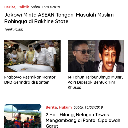
Berita
,
Politik
Sabtu, 16/03/2019
Jokowi Minta ASEAN Tangani Masalah Muslim
Rohingya di Rakhine State
Topik Politik
Prabowo Resmikan Kantor
14 Tahun Terbunuhnya Munir,
DPD Gerindra di Banten
Polri Didesak Bentuk Tim
Khusus
Berita
,
Hukum
Sabtu, 16/03/2019
2 Hari Hilang, Nelayan Tewas
Mengambang di Pantai Cipalawah
Garut