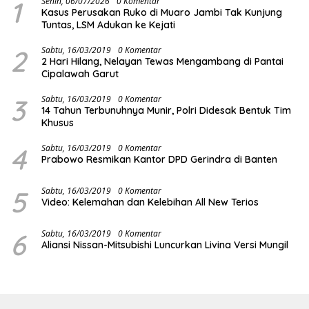
1
Senin, 06/07/2026
0 Komentar
Kasus Perusakan Ruko di Muaro Jambi Tak Kunjung
Tuntas, LSM Adukan ke Kejati
2
Sabtu, 16/03/2019
0 Komentar
2 Hari Hilang, Nelayan Tewas Mengambang di Pantai
Cipalawah Garut
3
Sabtu, 16/03/2019
0 Komentar
14 Tahun Terbunuhnya Munir, Polri Didesak Bentuk Tim
Khusus
4
Sabtu, 16/03/2019
0 Komentar
Prabowo Resmikan Kantor DPD Gerindra di Banten
5
Sabtu, 16/03/2019
0 Komentar
Video: Kelemahan dan Kelebihan All New Terios
6
Sabtu, 16/03/2019
0 Komentar
Aliansi Nissan-Mitsubishi Luncurkan Livina Versi Mungil