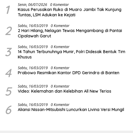
1
Senin, 06/07/2026
0 Komentar
Kasus Perusakan Ruko di Muaro Jambi Tak Kunjung
Tuntas, LSM Adukan ke Kejati
2
Sabtu, 16/03/2019
0 Komentar
2 Hari Hilang, Nelayan Tewas Mengambang di Pantai
Cipalawah Garut
3
Sabtu, 16/03/2019
0 Komentar
14 Tahun Terbunuhnya Munir, Polri Didesak Bentuk Tim
Khusus
4
Sabtu, 16/03/2019
0 Komentar
Prabowo Resmikan Kantor DPD Gerindra di Banten
5
Sabtu, 16/03/2019
0 Komentar
Video: Kelemahan dan Kelebihan All New Terios
6
Sabtu, 16/03/2019
0 Komentar
Aliansi Nissan-Mitsubishi Luncurkan Livina Versi Mungil