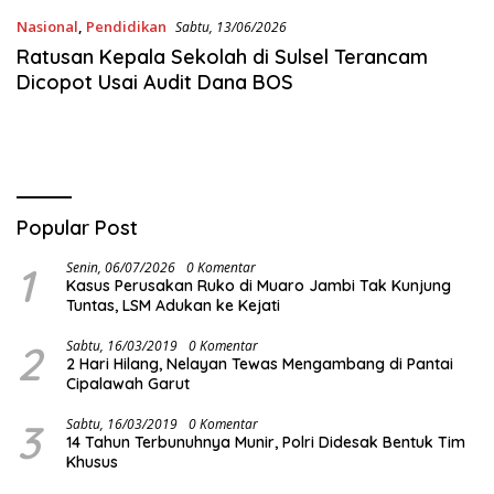
Nasional
,
Pendidikan
Sabtu, 13/06/2026
Ratusan Kepala Sekolah di Sulsel Terancam
Dicopot Usai Audit Dana BOS
Popular Post
1
Senin, 06/07/2026
0 Komentar
Kasus Perusakan Ruko di Muaro Jambi Tak Kunjung
Tuntas, LSM Adukan ke Kejati
2
Sabtu, 16/03/2019
0 Komentar
2 Hari Hilang, Nelayan Tewas Mengambang di Pantai
Cipalawah Garut
3
Sabtu, 16/03/2019
0 Komentar
14 Tahun Terbunuhnya Munir, Polri Didesak Bentuk Tim
Khusus