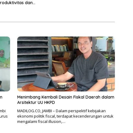
roduktivitas dan
n Ekonomi
un
Menimbang Kembali Desain Fiskal Daerah dalam
Arsitektur UU HKPD
mbi
MADILOG.CO, JAMBI – Dalam perspektif kebijakan
gurus
ekonomi politik fiscal, terdapat kecenderungan untuk
mengalami fiscal illusion,…