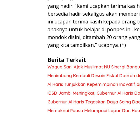
yang hadir. “Kami ucapkan terima kasi
bersedia hadir sekaligus akan member
ini ucapan terima kasih kepada orang 
anaknya untuk belajar di ponpes ini, k
mondok disini, ditambah 20 orang yang 
yang kita tampilkan,” ucapnya. (*)
Berita Terkait
Wagub Sani Ajak Muslimat NU Sinergi Bang
Menimbang Kembali Desain Fiskal Daerah d
Al Haris Tunjukkan Kepemimpinan Inovatif d
IDSD Jambi Meningkat, Gubernur Al Haris 
Gubernur Al Haris Tegaskan Daya Saing Da
Memaknai Puasa Melampaui Lapar Dan Hau