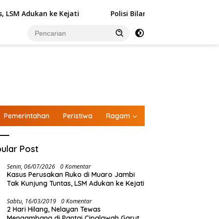
ati
Polisi Bilang Unsur Pidana Terpenuhi, Kejari Sebut
Pemerintahan
Peristiwa
Ragam
ular Post
Senin, 06/07/2026
0 Komentar
Kasus Perusakan Ruko di Muaro Jambi
Tak Kunjung Tuntas, LSM Adukan ke Kejati
Sabtu, 16/03/2019
0 Komentar
2 Hari Hilang, Nelayan Tewas
Mengambang di Pantai Cipalawah Garut