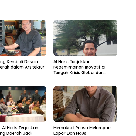
ng Kembali Desain
Al Haris Tunjukkan
aerah dalam Arsitektur
Kepemimpinan Inovatif di
Tengah Krisis Global dan
Tekanan Fiskal Daerah
 Al Haris Tegaskan
Memaknai Puasa Melampaui
ng Daerah Jadi
Lapar Dan Haus