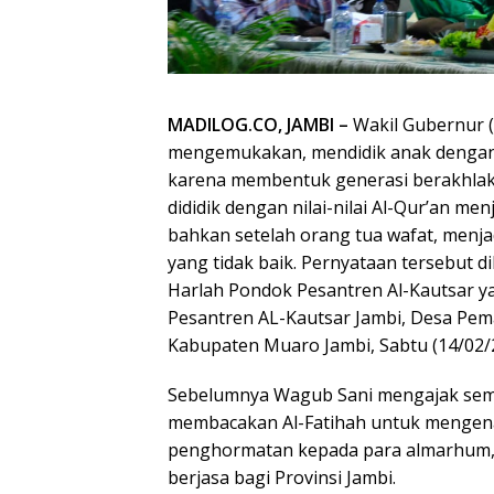
MADILOG.CO, JAMBI –
Wakil Gubernur (W
mengemukakan, mendidik anak dengan Al
karena membentuk generasi berakhlak 
dididik dengan nilai-nilai Al-Qur’an me
bahkan setelah orang tua wafat, menja
yang tidak baik. Pernyataan tersebut
Harlah Pondok Pesantren Al-Kautsar ya
Pesantren AL-Kautsar Jambi, Desa Pem
Kabupaten Muaro Jambi, Sabtu (14/02/
Sebelumnya Wagub Sani mengajak semu
membacakan Al-Fatihah untuk mengenan
penghormatan kepada para almarhum, 
berjasa bagi Provinsi Jambi.