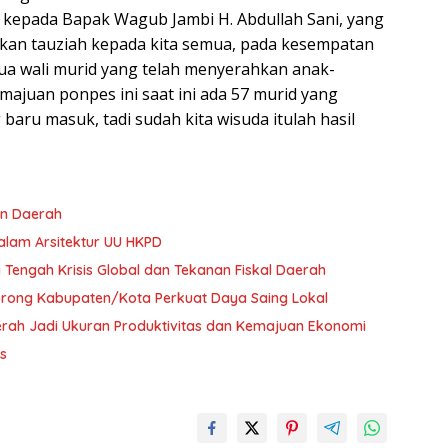
h kepada Bapak Wagub Jambi H. Abdullah Sani, yang
ikan tauziah kepada kita semua, pada kesempatan
tua wali murid yang telah menyerahkan anak-
emajuan ponpes ini saat ini ada 57 murid yang
baru masuk, tadi sudah kita wisuda itulah hasil
un Daerah
alam Arsitektur UU HKPD
i Tengah Krisis Global dan Tekanan Fiskal Daerah
Dorong Kabupaten/Kota Perkuat Daya Saing Lokal
erah Jadi Ukuran Produktivitas dan Kemajuan Ekonomi
s