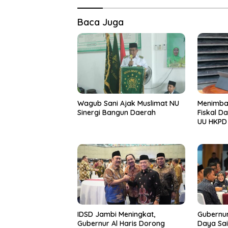
Baca Juga
Wagub Sani Ajak Muslimat NU
Menimba
Sinergi Bangun Daerah
Fiskal D
UU HKPD
IDSD Jambi Meningkat,
Gubernur
Gubernur Al Haris Dorong
Daya Sai