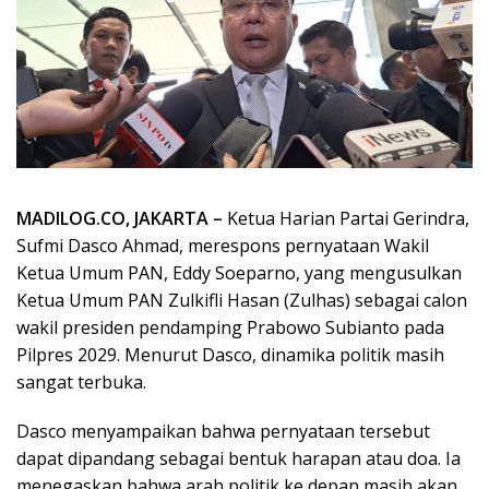
MADILOG.CO, JAKARTA –
Ketua Harian Partai Gerindra,
Sufmi Dasco Ahmad, merespons pernyataan Wakil
Ketua Umum PAN, Eddy Soeparno, yang mengusulkan
Ketua Umum PAN Zulkifli Hasan (Zulhas) sebagai calon
wakil presiden pendamping Prabowo Subianto pada
Pilpres 2029. Menurut Dasco, dinamika politik masih
sangat terbuka.
Dasco menyampaikan bahwa pernyataan tersebut
dapat dipandang sebagai bentuk harapan atau doa. Ia
menegaskan bahwa arah politik ke depan masih akan