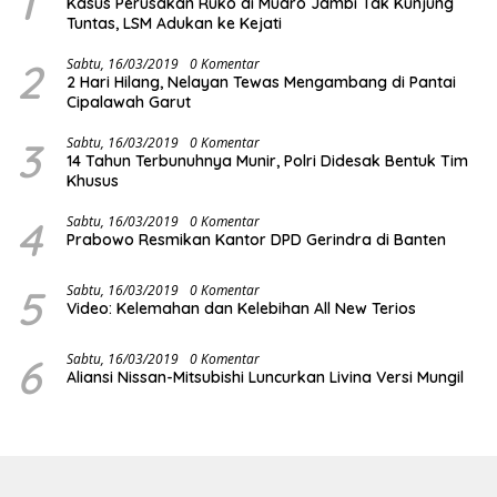
1
Kasus Perusakan Ruko di Muaro Jambi Tak Kunjung
Tuntas, LSM Adukan ke Kejati
2
Sabtu, 16/03/2019
0 Komentar
2 Hari Hilang, Nelayan Tewas Mengambang di Pantai
Cipalawah Garut
3
Sabtu, 16/03/2019
0 Komentar
14 Tahun Terbunuhnya Munir, Polri Didesak Bentuk Tim
Khusus
4
Sabtu, 16/03/2019
0 Komentar
Prabowo Resmikan Kantor DPD Gerindra di Banten
5
Sabtu, 16/03/2019
0 Komentar
Video: Kelemahan dan Kelebihan All New Terios
6
Sabtu, 16/03/2019
0 Komentar
Aliansi Nissan-Mitsubishi Luncurkan Livina Versi Mungil