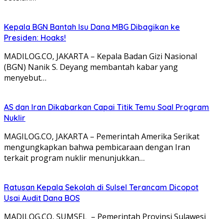
Kepala BGN Bantah Isu Dana MBG Dibagikan ke
Presiden: Hoaks!
MADILOG.CO, JAKARTA – Kepala Badan Gizi Nasional
(BGN) Nanik S. Deyang membantah kabar yang
menyebut…
AS dan Iran Dikabarkan Capai Titik Temu Soal Program
Nuklir
MAGILOG.CO, JAKARTA – Pemerintah Amerika Serikat
mengungkapkan bahwa pembicaraan dengan Iran
terkait program nuklir menunjukkan…
Ratusan Kepala Sekolah di Sulsel Terancam Dicopot
Usai Audit Dana BOS
MADILOG.CO, SUMSEL – Pemerintah Provinsi Sulawesi