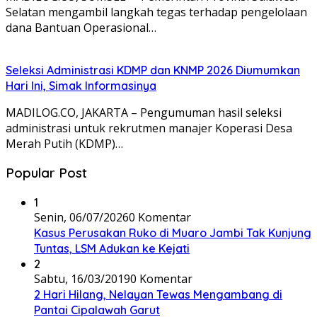
Selatan mengambil langkah tegas terhadap pengelolaan
dana Bantuan Operasional…
Seleksi Administrasi KDMP dan KNMP 2026 Diumumkan
Hari Ini, Simak Informasinya
MADILOG.CO, JAKARTA – Pengumuman hasil seleksi
administrasi untuk rekrutmen manajer Koperasi Desa
Merah Putih (KDMP)…
Popular Post
1
Senin, 06/07/2026
0 Komentar
Kasus Perusakan Ruko di Muaro Jambi Tak Kunjung
Tuntas, LSM Adukan ke Kejati
2
Sabtu, 16/03/2019
0 Komentar
2 Hari Hilang, Nelayan Tewas Mengambang di
Pantai Cipalawah Garut