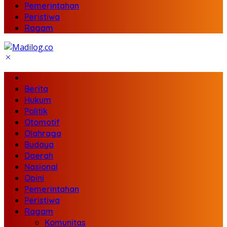
Pemerintahan
Peristiwa
Ragam
Berita
Hukum
Politik
Otomotif
Olahraga
Budaya
Daerah
Nasional
Opini
Pemerintahan
Peristiwa
Ragam
Komunitas