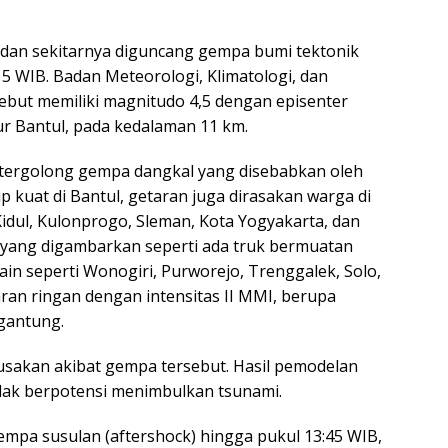
dan sekitarnya diguncang gempa bumi tektonik
:15 WIB. Badan Meteorologi, Klimatologi, dan
ebut memiliki magnitudo 4,5 dengan episenter
mur Bantul, pada kedalaman 11 km.
 tergolong gempa dangkal yang disebabkan oleh
p kuat di Bantul, getaran juga dirasakan warga di
idul, Kulonprogo, Sleman, Kota Yogyakarta, dan
I, yang digambarkan seperti ada truk bermuatan
in seperti Wonogiri, Purworejo, Trenggalek, Solo,
an ringan dengan intensitas II MMI, berupa
gantung.
rusakan akibat gempa tersebut. Hasil pemodelan
ak berpotensi menimbulkan tsunami.
empa susulan (aftershock) hingga pukul 13:45 WIB,