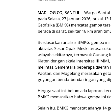
MADILOG.CO, BANTUL –
Warga Bantul 
pada Selasa, 27 Januari 2026, pukul 13
Geofisika (BMKG) mencatat gempa ters
berada di darat, sekitar 16 km arah ti
Berdasarkan analisis BMKG, gempa ini
aktivitas Sesar Opak. Meski terasa cuku
wilayah sekitarnya, termasuk Gunung K
Klaten dengan skala intensitas III MM
melintas. Sementara beberapa daerah la
Pacitan, dan Magelang merasakan getar
goyangan benda-benda ringan yang di
Hingga saat ini, belum ada laporan ke
BMKG memastikan bahwa gempa ini tid
Selain itu, BMKG mencatat adanya 14 g