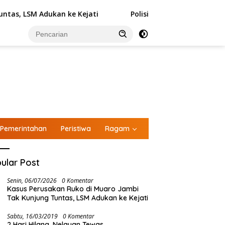
Adukan ke Kejati
Polisi Bilang Unsur Pidana Terpenuhi
Pemerintahan
Peristiwa
Ragam
ular Post
Senin, 06/07/2026
0 Komentar
Kasus Perusakan Ruko di Muaro Jambi
Tak Kunjung Tuntas, LSM Adukan ke Kejati
Sabtu, 16/03/2019
0 Komentar
2 Hari Hilang, Nelayan Tewas