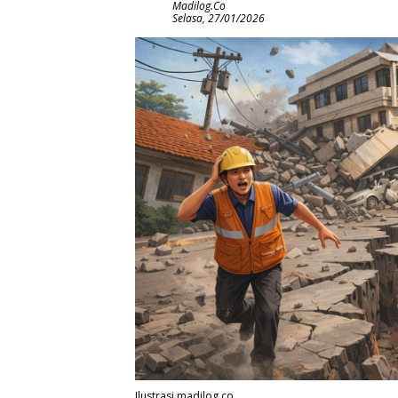
Madilog.co
Selasa, 27/01/2026
Ilustrasi madilog.co