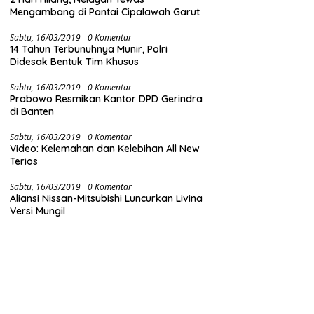
Mengambang di Pantai Cipalawah Garut
Sabtu, 16/03/2019
0 Komentar
14 Tahun Terbunuhnya Munir, Polri
Didesak Bentuk Tim Khusus
Sabtu, 16/03/2019
0 Komentar
Prabowo Resmikan Kantor DPD Gerindra
di Banten
Sabtu, 16/03/2019
0 Komentar
Video: Kelemahan dan Kelebihan All New
Terios
Sabtu, 16/03/2019
0 Komentar
Aliansi Nissan-Mitsubishi Luncurkan Livina
Versi Mungil