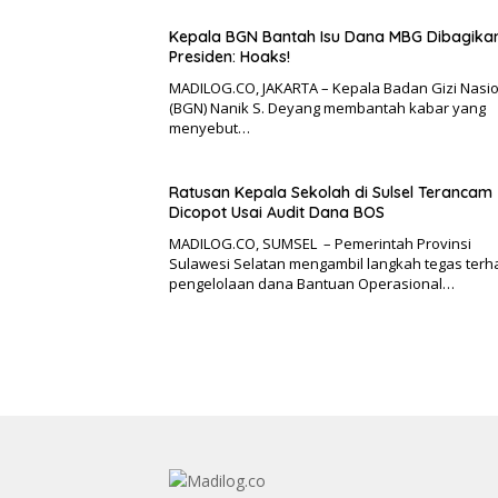
Kepala BGN Bantah Isu Dana MBG Dibagika
Presiden: Hoaks!
MADILOG.CO, JAKARTA – Kepala Badan Gizi Nasi
(BGN) Nanik S. Deyang membantah kabar yang
menyebut…
Ratusan Kepala Sekolah di Sulsel Terancam
Dicopot Usai Audit Dana BOS
MADILOG.CO, SUMSEL – Pemerintah Provinsi
Sulawesi Selatan mengambil langkah tegas ter
pengelolaan dana Bantuan Operasional…