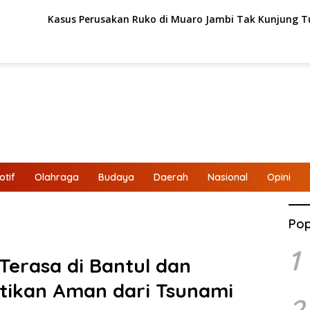
Kasus Perusakan Ruko di Muaro Jambi Tak Kunjung Tuntas, LSM 
tif
Olahraga
Budaya
Daerah
Nasional
Opini
Pop
1
erasa di Bantul dan
tikan Aman dari Tsunami
2