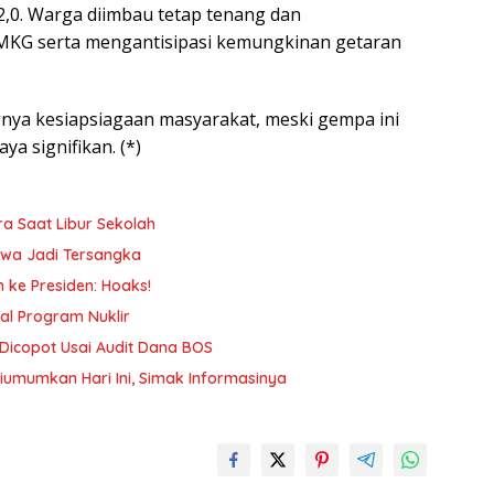
,0. Warga diimbau tetap tenang dan
BMKG serta mengantisipasi kemungkinan getaran
ya kesiapsiagaan masyarakat, meski gempa ini
ya signifikan. (*)
a Saat Libur Sekolah
wa Jadi Tersangka
ke Presiden: Hoaks!
al Program Nuklir
 Dicopot Usai Audit Dana BOS
iumumkan Hari Ini, Simak Informasinya