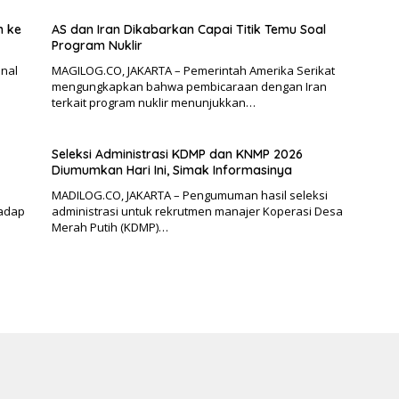
n ke
AS dan Iran Dikabarkan Capai Titik Temu Soal
Program Nuklir
onal
MAGILOG.CO, JAKARTA – Pemerintah Amerika Serikat
mengungkapkan bahwa pembicaraan dengan Iran
terkait program nuklir menunjukkan…
Seleksi Administrasi KDMP dan KNMP 2026
Diumumkan Hari Ini, Simak Informasinya
MADILOG.CO, JAKARTA – Pengumuman hasil seleksi
hadap
administrasi untuk rekrutmen manajer Koperasi Desa
Merah Putih (KDMP)…