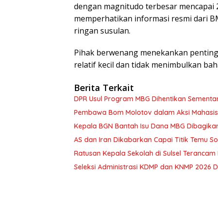
dengan magnitudo terbesar mencapai 2
memperhatikan informasi resmi dari 
ringan susulan.
Pihak berwenang menekankan pentingn
relatif kecil dan tidak menimbulkan baha
Berita Terkait
DPR Usul Program MBG Dihentikan Sementar
Pembawa Bom Molotov dalam Aksi Mahasis
Kepala BGN Bantah Isu Dana MBG Dibagikan 
AS dan Iran Dikabarkan Capai Titik Temu So
Ratusan Kepala Sekolah di Sulsel Terancam
Seleksi Administrasi KDMP dan KNMP 2026 D