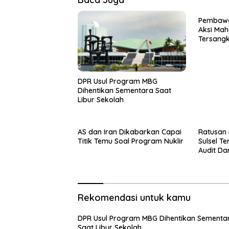
Pembawa
Aksi Mah
Tersang
DPR Usul Program MBG
Dihentikan Sementara Saat
Libur Sekolah
AS dan Iran Dikabarkan Capai
Ratusan 
Titik Temu Soal Program Nuklir
Sulsel T
Audit D
Rekomendasi untuk kamu
DPR Usul Program MBG Dihentikan Sementa
Saat Libur Sekolah