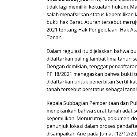
tidak lagi memiliki kekuatan hukum. M
salah menafsirkan status kepemilikan 
bukti hak Barat. Aturan tersebut mer
2021 tentang Hak Pengelolaan, Hak At
Tanah.
Dalam regulasi itu dijelaskan bahwa b
didaftarkan paling lambat lima tahun s
Dengan demikian, tenggat pendaftaran 
PP 18/2021 menegaskan bahwa bukti ter
didaftarkan untuk penerbitan Sertifika
tanah tersebut berstatus sebagai tana
Kepala Subbagian Pemberitaan dan Pub
menekankan bahwa surat tanah adat sela
kepemilikan. Menurutnya, dokumen-do
penunjuk lokasi dalam proses pendafta
disampaikan Arie pada Jumat (12/12/202