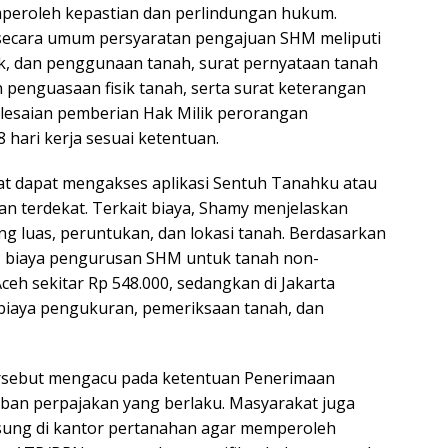
peroleh kepastian dan perlindungan hukum.
secara umum persyaratan pengajuan SHM meliputi
tak, dan penggunaan tanah, surat pernyataan tanah
 penguasaan fisik tanah, serta surat keterangan
elesaian pemberian Hak Milik perorangan
 hari kerja sesuai ketentuan.
kat dapat mengakses aplikasi Sentuh Tanahku atau
n terdekat. Terkait biaya, Shamy menjelaskan
g luas, peruntukan, dan lokasi tanah. Berdasarkan
u, biaya pengurusan SHM untuk tanah non-
Aceh sekitar Rp 548.000, sedangkan di Jakarta
biaya pengukuran, pemeriksaan tanah, dan
tersebut mengacu pada ketentuan Penerimaan
ban perpajakan yang berlaku. Masyarakat juga
gsung di kantor pertanahan agar memperoleh