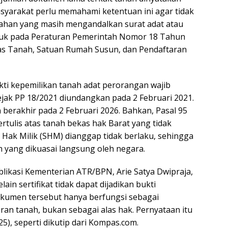
asyarakat perlu memahami ketentuan ini agar tidak
lahan yang masih mengandalkan surat adat atau
ujuk pada Peraturan Pemerintah Nomor 18 Tahun
as Tanah, Satuan Rumah Susun, dan Pendaftaran
ukti kepemilikan tanah adat perorangan wajib
ejak PP 18/2021 diundangkan pada 2 Februari 2021.
berakhir pada 2 Februari 2026. Bahkan, Pasal 95
tulis atas tanah bekas hak Barat yang tidak
t Hak Milik (SHM) dianggap tidak berlaku, sehingga
h yang dikuasai langsung oleh negara.
likasi Kementerian ATR/BPN, Arie Satya Dwipraja,
in sertifikat tidak dapat dijadikan bukti
kumen tersebut hanya berfungsi sebagai
ran tanah, bukan sebagai alas hak. Pernyataan itu
5), seperti dikutip dari Kompas.com.