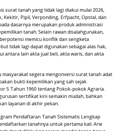
s surat tanah yang tidak lagi diakui mulai 2026,
, Kekitir, Pipil, Verponding, Erfpacht, Opstal, dan
ada dasarnya merupakan produk administrasi
epemilikan tanah. Selain rawan disalahgunakan,
i berpotensi memicu konflik dan sengketa
ut tidak lagi dapat digunakan sebagai alas hak,
antara lain akta jual beli, akta waris, dan akta
masyarakat segera mengonversi surat tanah adat
pakan bukti kepemilikan yang sah sejak
r 5 Tahun 1960 tentang Pokok-pokok Agraria.
rusan sertifikat kini semakin mudah, bahkan
an layanan di akhir pekan.
rogram Pendaftaran Tanah Sistematis Lengkap
daftarkan tanahnya untuk pertama kali. Arie