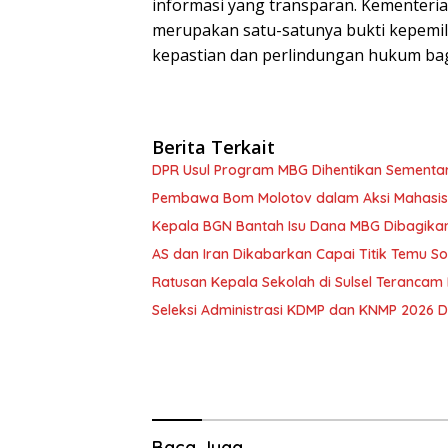
informasi yang transparan. Kementeri
merupakan satu-satunya bukti kepemil
kepastian dan perlindungan hukum bagi
Berita Terkait
DPR Usul Program MBG Dihentikan Sementar
Pembawa Bom Molotov dalam Aksi Mahasis
Kepala BGN Bantah Isu Dana MBG Dibagikan 
AS dan Iran Dikabarkan Capai Titik Temu So
Ratusan Kepala Sekolah di Sulsel Terancam
Seleksi Administrasi KDMP dan KNMP 2026 D
Baca Juga