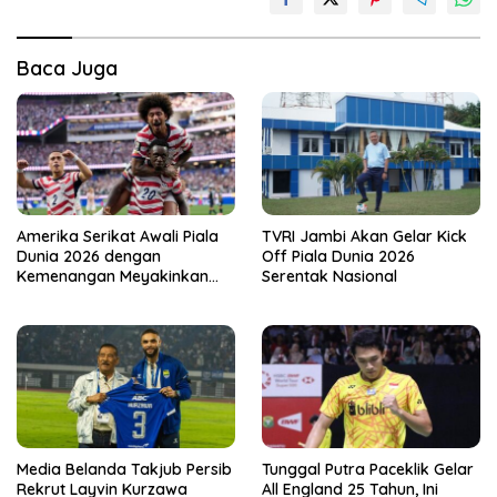
Baca Juga
Amerika Serikat Awali Piala
TVRI Jambi Akan Gelar Kick
Dunia 2026 dengan
Off Piala Dunia 2026
Kemenangan Meyakinkan
Serentak Nasional
atas Paraguay
Media Belanda Takjub Persib
Tunggal Putra Paceklik Gelar
Rekrut Layvin Kurzawa
All England 25 Tahun, Ini