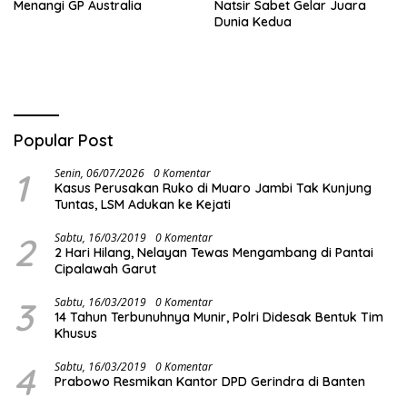
Menangi GP Australia
Natsir Sabet Gelar Juara
Dunia Kedua
Popular Post
1
Senin, 06/07/2026
0 Komentar
Kasus Perusakan Ruko di Muaro Jambi Tak Kunjung
Tuntas, LSM Adukan ke Kejati
2
Sabtu, 16/03/2019
0 Komentar
2 Hari Hilang, Nelayan Tewas Mengambang di Pantai
Cipalawah Garut
3
Sabtu, 16/03/2019
0 Komentar
14 Tahun Terbunuhnya Munir, Polri Didesak Bentuk Tim
Khusus
4
Sabtu, 16/03/2019
0 Komentar
Prabowo Resmikan Kantor DPD Gerindra di Banten