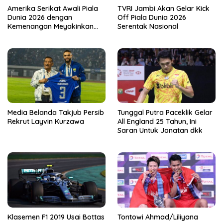
Amerika Serikat Awali Piala
TVRI Jambi Akan Gelar Kick
Dunia 2026 dengan
Off Piala Dunia 2026
Kemenangan Meyakinkan
Serentak Nasional
atas Paraguay
Media Belanda Takjub Persib
Tunggal Putra Paceklik Gelar
Rekrut Layvin Kurzawa
All England 25 Tahun, Ini
Saran Untuk Jonatan dkk
Klasemen F1 2019 Usai Bottas
Tontowi Ahmad/Liliyana