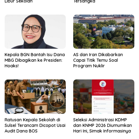
Libur Sekolah
Tersangka
Kepala BGN Bantah Isu Dana
AS dan Iran Dikabarkan
MBG Dibagikan ke Presiden:
Capai Titik Temu Soal
Hoaks!
Program Nuklir
Ratusan Kepala Sekolah di
Seleksi Administrasi KDMP
Sulsel Terancam Dicopot Usai
dan KNMP 2026 Diumumkan
Audit Dana BOS
Hari Ini, Simak Informasinya