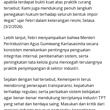
apabila terdapat bukti kuat atas praktik curang
tersebut. Kami juga mendukung penuh langkah
penegakan hukum terhadap seluruh bentuk impor
ilegal,” ujar Febri dalam keterangan resmi, Selasa
(3/2/2026).
Lebih lanjut, Febri menyampaikan bahwa Menteri
Perindustrian Agus Gumiwang Kartasasmita secara
konsisten menekankan pentingnya penguatan
integritas internal, pembenahan sistem, serta
peningkatan tata kelola guna mencegah terulangnya
praktik penyimpangan di sektor industri.
Sejalan dengan hal tersebut, Kemenperin terus
mendorong penerapan transparansi, kepatuhan
terhadap regulasi, serta perbaikan sistem kebijakan
agar benar-benar mendukung terciptanya industri TPT
yang sehat dan berdaya saing. Masukan dan kritik dari
asosiasi industri maupun pemangku kepentingan