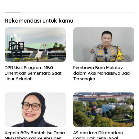
Rekomendasi untuk kamu
DPR Usul Program MBG
Pembawa Bom Molotov
Dihentikan Sementara Saat
dalam Aksi Mahasiswa Jadi
Libur Sekolah
Tersangka
Kepala BGN Bantah Isu Dana
AS dan Iran Dikabarkan
MBG Dibagikan ke Presiden:
Capai Titik Temu Soal