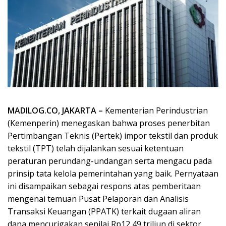
MADILOG.CO, JAKARTA –
Kementerian Perindustrian
(Kemenperin) menegaskan bahwa proses penerbitan
Pertimbangan Teknis (Pertek) impor tekstil dan produk
tekstil (TPT) telah dijalankan sesuai ketentuan
peraturan perundang-undangan serta mengacu pada
prinsip tata kelola pemerintahan yang baik. Pernyataan
ini disampaikan sebagai respons atas pemberitaan
mengenai temuan Pusat Pelaporan dan Analisis
Transaksi Keuangan (PPATK) terkait dugaan aliran
dana mencurigakan senilai Rp12,49 triliun di sektor