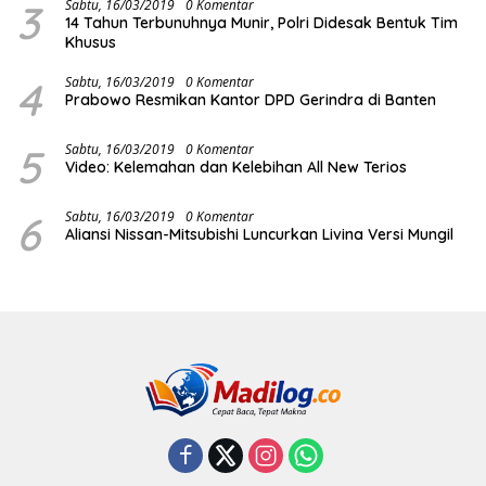
3
Sabtu, 16/03/2019
0 Komentar
14 Tahun Terbunuhnya Munir, Polri Didesak Bentuk Tim
Khusus
4
Sabtu, 16/03/2019
0 Komentar
Prabowo Resmikan Kantor DPD Gerindra di Banten
5
Sabtu, 16/03/2019
0 Komentar
Video: Kelemahan dan Kelebihan All New Terios
6
Sabtu, 16/03/2019
0 Komentar
Aliansi Nissan-Mitsubishi Luncurkan Livina Versi Mungil