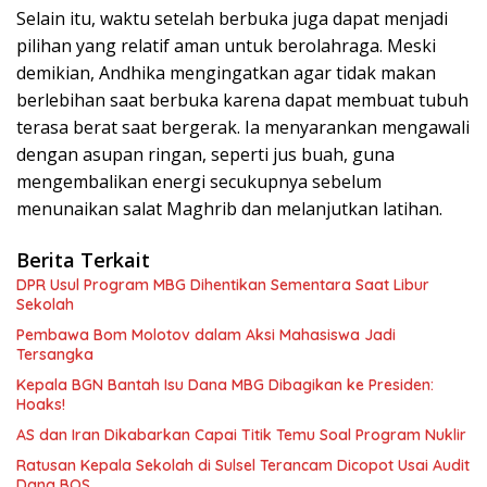
Selain itu, waktu setelah berbuka juga dapat menjadi
pilihan yang relatif aman untuk berolahraga. Meski
demikian, Andhika mengingatkan agar tidak makan
berlebihan saat berbuka karena dapat membuat tubuh
terasa berat saat bergerak. Ia menyarankan mengawali
dengan asupan ringan, seperti jus buah, guna
mengembalikan energi secukupnya sebelum
menunaikan salat Maghrib dan melanjutkan latihan.
Berita Terkait
DPR Usul Program MBG Dihentikan Sementara Saat Libur
Sekolah
Pembawa Bom Molotov dalam Aksi Mahasiswa Jadi
Tersangka
Kepala BGN Bantah Isu Dana MBG Dibagikan ke Presiden:
Hoaks!
AS dan Iran Dikabarkan Capai Titik Temu Soal Program Nuklir
Ratusan Kepala Sekolah di Sulsel Terancam Dicopot Usai Audit
Dana BOS