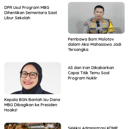
DPR Usul Program MBG
Dihentikan Sementara Saat
Libur Sekolah
Pembawa Bom Molotov
dalam Aksi Mahasiswa Jadi
Tersangka
AS dan Iran Dikabarkan
Capai Titik Temu Soal
Program Nuklir
Kepala BGN Bantah Isu Dana
MBG Dibagikan ke Presiden:
Hoaks!
Seleksi Administrasi KDMP